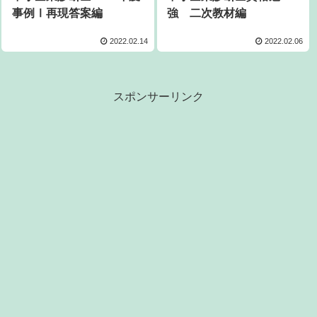
事例Ⅰ再現答案編
強 二次教材編
2022.02.14
2022.02.06
スポンサーリンク