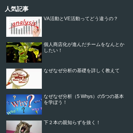
人気記事
VA活動とVE活動ってどう違うの？
個人商店化が進んだチームをなんとか
したい！
なぜなぜ分析の基礎を詳しく教えて
なぜなぜ分析（5 Whys）の5つの基本
を学ぼう！
下２本の親知らずを抜く！