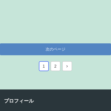
次のページ
次
1
2
へ
プロフィール