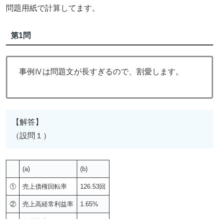
問題用紙で計算してます。
第1問
事例Ⅳは問題文が長すぎるので、割愛します。
【解答】
（設問１）
(a)
(b)
①
売上債権回転率
126.53回
②
売上高経常利益率
1.65%