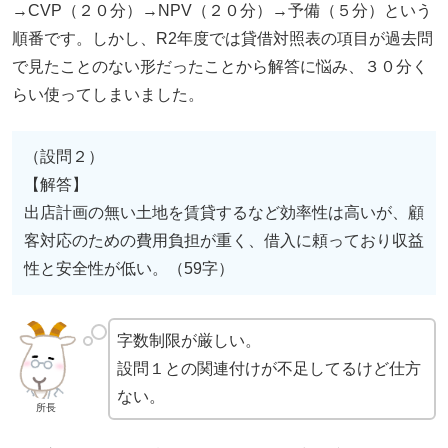
→CVP（２０分）→NPV（２０分）→予備（５分）という
順番です。しかし、R2年度では貸借対照表の項目が過去問
で見たことのない形だったことから解答に悩み、３０分く
らい使ってしまいました。
（設問２）
【解答】
出店計画の無い土地を賃貸するなど効率性は高いが、顧
客対応のための費用負担が重く、借入に頼っており収益
性と安全性が低い。（59字）
字数制限が厳しい。
設問１との関連付けが不足してるけど仕方
ない。
所長