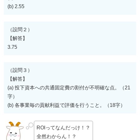
(b) 2.55
（設問２）
【解答】
3.75
（設問３）
【解答】
(a) 投下資本への共通固定費の割付が不明確な点。（21
字）
(b) 各事業毎の貢献利益で評価を行うこと。（18字）
ROIってなんだっけ！？
全然わからん！？