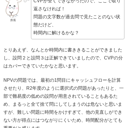
CVPが全くできなかったので、ここで取り
返さなければ！
問題の文字数が過去問で見たことのない状
所長
態だけど、
時間内に解けるかな？
とりあえず、なんとか時間内に書ききることができました
し、設問２と設問３は正解できていましたので、CVPの分
はカバーできていたかなと思います。
NPVの問題では、最初の1問目にキャッシュフローを計算
させたり、R2年度のように選択式の問題があったりと、一
部で難易度の低めの設問が用意されていることもあるた
め、まるっと全て捨て問にしてしまうのは危ないと思いま
すが、難しい問題に時間をかけすぎて、他の見直しができ
ない方が得点にはつながりにくいため、時間配分がとても