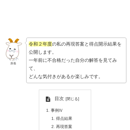
令和２年度
の私の再現答案と得点開示結果を
公開します。
一年前に不合格だった自分の解答を見てみ
所長
て、
どんな気付きがあるか楽しみです。
目次
事例Ⅳ
得点結果
再現答案