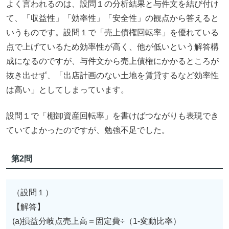
よく言われるのは、設問１の分析結果と与件文を結び付け
て、「収益性」「効率性」「安全性」の観点から答えると
いうものです。設問１で「売上債権回転率」を優れている
点で上げているため効率性が高く、他が低いという解答構
成になるのですが、与件文から売上債権にかかるところが
抜き出せず、「出店計画のない土地を賃貸するなど効率性
は高い」としてしまっています。
設問１で「棚卸資産回転率」を書けばつながりも表現でき
ていてよかったのですが、勉強不足でした。
第2問
（設問１）
【解答】
(a)損益分岐点売上高＝固定費÷（1-変動比率）