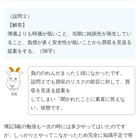
（設問２）
【解答】
簿価よりも時価が低いこと、当期に純損失が発生してい
ること、負債が多く安全性が低いことから買収を見送る
提案をする。（56字）
負ののれんがまったく頭になかったです。
設問２でも買収のリスクの助言に対して、買
収を見送る提案を
所長
してしまい「聞かれたことに素直に答えな
い」状態です。
簿記3級の勉強も一次の時には多少やってはいたのです
が、しっかりとやってこなかったため完全に知識不足で答