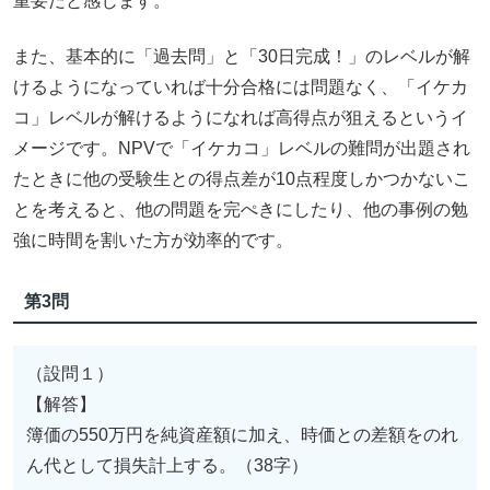
重要だと感じます。
また、基本的に「過去問」と「30日完成！」のレベルが解
けるようになっていれば十分合格には問題なく、「イケカ
コ」レベルが解けるようになれば高得点が狙えるというイ
メージです。NPVで「イケカコ」レベルの難問が出題され
たときに他の受験生との得点差が10点程度しかつかないこ
とを考えると、他の問題を完ぺきにしたり、他の事例の勉
強に時間を割いた方が効率的です。
第3問
（設問１）
【解答】
簿価の550万円を純資産額に加え、時価との差額をのれ
ん代として損失計上する。（38字）