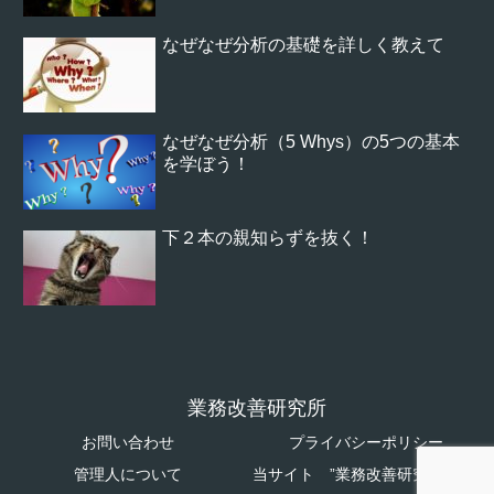
なぜなぜ分析の基礎を詳しく教えて
なぜなぜ分析（5 Whys）の5つの基本
を学ぼう！
下２本の親知らずを抜く！
業務改善研究所
お問い合わせ
プライバシーポリシー
管理人について
当サイト ”業務改善研究所”につ