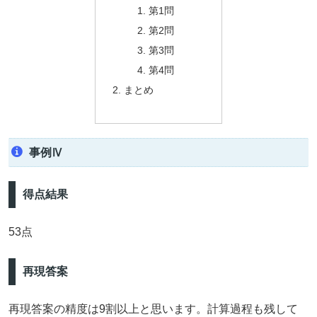
第1問
第2問
第3問
第4問
まとめ
事例Ⅳ
得点結果
53点
再現答案
再現答案の精度は9割以上と思います。計算過程も残して