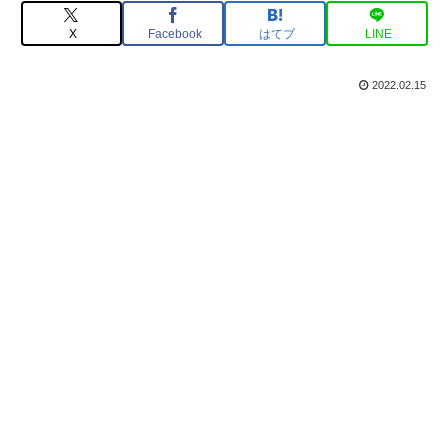
X
Facebook
はてブ
LINE
2022.02.15