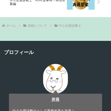
中小企業診断士 R3年度事例Ⅰ再現答
案編
ホーム
資格について
中小企業診断士
プロフィール
所長
中小企業診断士として業務改善を支援！