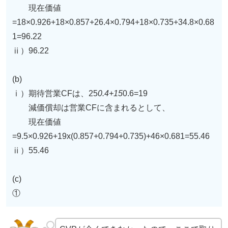
現在価値
=18×0.926+18×0.857+26.4×0.794+18×0.735+34.8×0.68
1=96.22
ⅱ）96.22
(b)
ⅰ）期待営業CFは、25
0.4+15
0.6=19
減価償却は営業CFに含まれるとして、
現在価値
=9.5×0.926+19x(0.857+0.794+0.735)+46×0.681=55.46
ⅱ）55.46
(c)
①