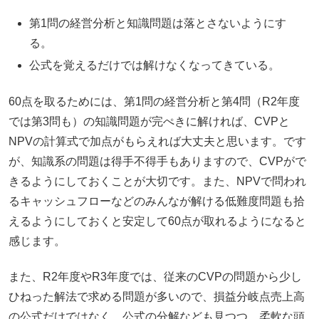
第1問の経営分析と知識問題は落とさないようにす
る。
公式を覚えるだけでは解けなくなってきている。
60点を取るためには、第1問の経営分析と第4問（R2年度
では第3問も）の知識問題が完ぺきに解ければ、CVPと
NPVの計算式で加点がもらえれば大丈夫と思います。です
が、知識系の問題は得手不得手もありますので、CVPがで
きるようにしておくことが大切です。また、NPVで問われ
るキャッシュフローなどのみんなが解ける低難度問題も拾
えるようにしておくと安定して60点が取れるようになると
感じます。
また、R2年度やR3年度では、従来のCVPの問題から少し
ひねった解法で求める問題が多いので、損益分岐点売上高
の公式だけではなく、公式の分解なども見つつ、柔軟な頭