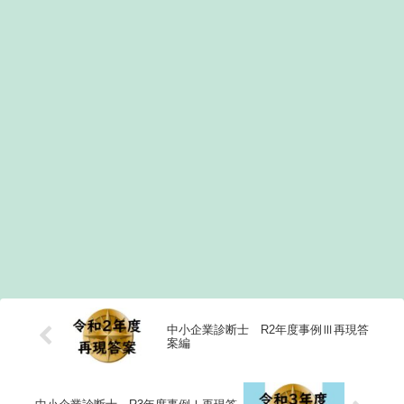
中小企業診断士 R2年度事例Ⅲ再現答
案編