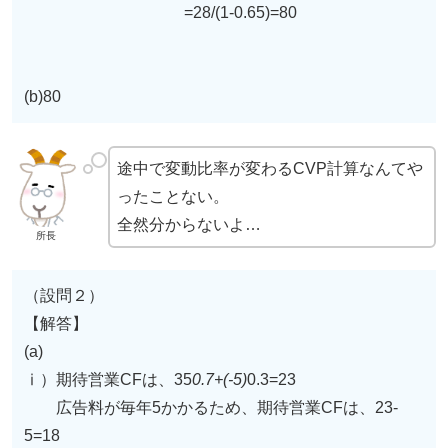
=28/(1-0.65)=80
(b)80
途中で変動比率が変わるCVP計算なんてや
ったことない。
全然分からないよ…
所長
（設問２）
【解答】
(a)
ⅰ）期待営業CFは、35
0.7+(-5)
0.3=23
広告料が毎年5かかるため、期待営業CFは、23-
5=18