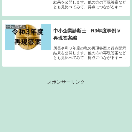
結果を公開します。他の方の再現答案など
とも見比べてみて、得点につながるキーワ
ードの抽出などに利用いただけたら幸いで
す。事例Ⅲ得点結果50点再現答案こちらの
事例Ⅲの再現答案の精度は他の事例よりも
劣ります。...
中小企業診断士
中小企業診断士 R3年度事例Ⅳ
再現答案編
所長令和３年度の私の再現答案と得点開示
結果を公開します。他の方の再現答案など
とも見比べてみて、得点につながるキーワ
ードの抽出などに利用いただけたら幸いで
す。事例Ⅳ得点結果70点再現答案再現答案
の精度は9割以上と思います。計算過程も
残して問題...
スポンサーリンク