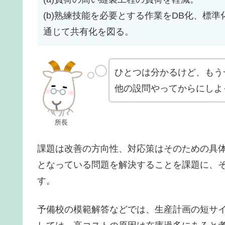
(b)熟練技能を必要とする作業をDB化、標
通じて共有化を図る。
ひとつは分かるけど、もう
他の設問やってからにしよ
所長
課題は改善の方向性、対応策はそのための具
となっている問題を解決することを課題に、
す。
予備校の模範解答などでは、生産計画の短サイ