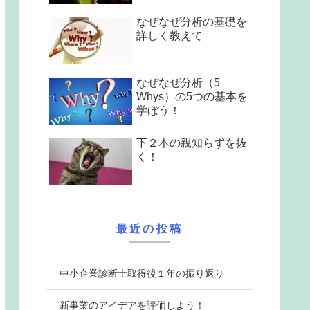
なぜなぜ分析の基礎を
詳しく教えて
なぜなぜ分析（5
Whys）の5つの基本を
学ぼう！
下２本の親知らずを抜
く！
最近の投稿
中小企業診断士取得後１年の振り返り
新事業のアイデアを評価しよう！