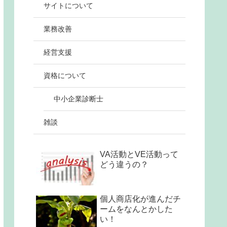
サイトについて
業務改善
経営支援
資格について
中小企業診断士
雑談
VA活動とVE活動って
どう違うの？
個人商店化が進んだチ
ームをなんとかした
い！