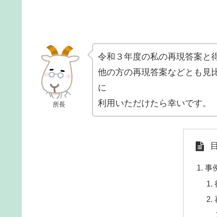
令和３年度の私の再現答案と
他の方の再現答案などとも見
に
利用いただけたら幸いです。
所長
事