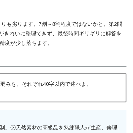
りも劣ります。7割～8割程度ではないかと。第2問
モがきれいに整理できず、最後時間ギリギリに解答を
で精度が少し落ちます。
b)弱みを、それぞれ40字以内で述べよ。
体制。②天然素材の高級品を熟練職人が生産、修理。