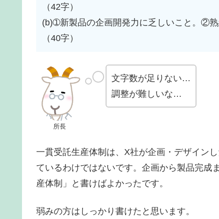
（42字）
(b)➀新製品の企画開発力に乏しいこと。②
（40字）
文字数が足りない…
調整が難しいな…
所長
一貫受託生産体制は、X社が企画・デザインし
ているわけではないです。企画から製品完成
産体制」と書けばよかったです。
弱みの方はしっかり書けたと思います。