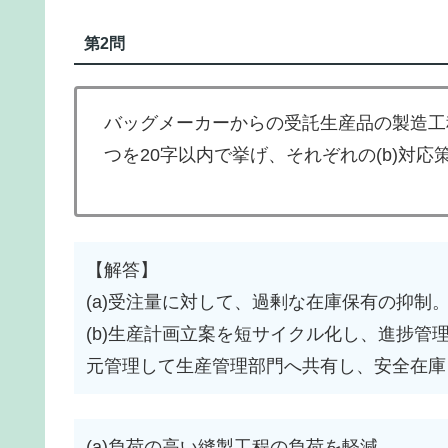
第2問
バッグメーカーからの受託生産品の製造工程
つを20字以内で挙げ、それぞれの(b)対応
【解答】
(a)受注量に対して、過剰な在庫保有の抑制
(b)生産計画立案を短サイクル化し、進捗管
元管理して生産管理部門へ共有し、安全在庫
(a)負荷の高い縫製工程の負荷を軽減。