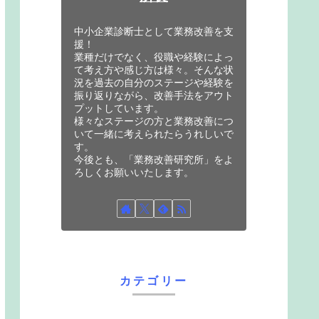
中小企業診断士として業務改善を支
援！
業種だけでなく、役職や経験によっ
て考え方や感じ方は様々。そんな状
況を過去の自分のステージや経験を
振り返りながら、改善手法をアウト
プットしています。
様々なステージの方と業務改善につ
いて一緒に考えられたらうれしいで
す。
今後とも、「業務改善研究所」をよ
ろしくお願いいたします。
カテゴリー