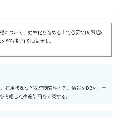
について、効率化を進める上で必要な(a)課題2
策を80字以内で助言せよ。
。
理、在庫状況などを統制管理する。情報をDB化、一
を考慮した生産計画を立案する。