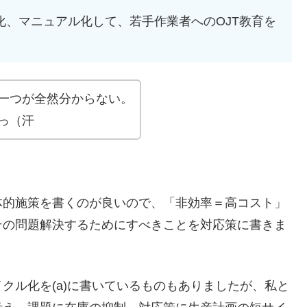
準化、マニュアル化して、若手作業者へのOJT教育を
一つが全然分からない。
っ（汗
体的施策を書くのが良いので、「非効率＝高コスト」
その問題解決するためにすべきことを対応策に書きま
クル化を(a)に書いているものもありましたが、私と