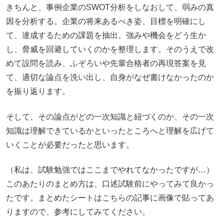
きちんと、事例企業のSWOT分析をしなおして、弱みの真
因を分析する。企業の将来あるべき姿、目標を明確にし
て、達成するための課題を抽出。強みや機会をどう生か
し、脅威を回避していくのかを整理します。そのうえで改
めて設問を読み、ふぞろいや先輩合格者の再現答案を見
て、適切な論点を洗い出し、自身がなぜ書けなかったのか
を振り返ります。
そして、その論点がどの一次知識と紐づくのか、その一次
知識は理解できているかといったところへと理解を広げて
いくことが必要だったと思います。
（私は、試験勉強ではここまでやれてなかったですが…）
このあたりのまとめ方は、口述試験前にやってみて良かっ
たです。まとめたシートはこちらの記事に画像で貼ってあ
りますので、参考にしてみてください。