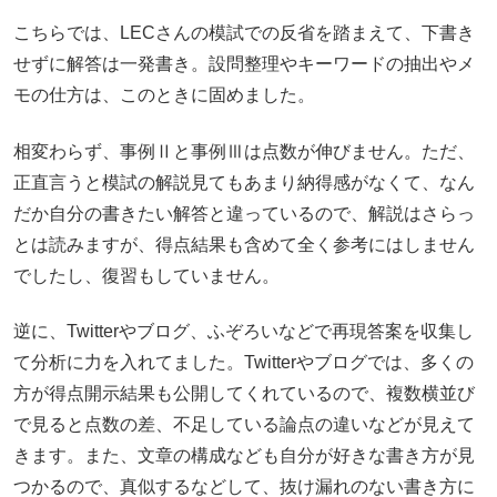
こちらでは、LECさんの模試での反省を踏まえて、下書き
せずに解答は一発書き。設問整理やキーワードの抽出やメ
モの仕方は、このときに固めました。
相変わらず、事例Ⅱと事例Ⅲは点数が伸びません。ただ、
正直言うと模試の解説見てもあまり納得感がなくて、なん
だか自分の書きたい解答と違っているので、解説はさらっ
とは読みますが、得点結果も含めて全く参考にはしません
でしたし、復習もしていません。
逆に、Twitterやブログ、ふぞろいなどで再現答案を収集し
て分析に力を入れてました。Twitterやブログでは、多くの
方が得点開示結果も公開してくれているので、複数横並び
で見ると点数の差、不足している論点の違いなどが見えて
きます。また、文章の構成なども自分が好きな書き方が見
つかるので、真似するなどして、抜け漏れのない書き方に