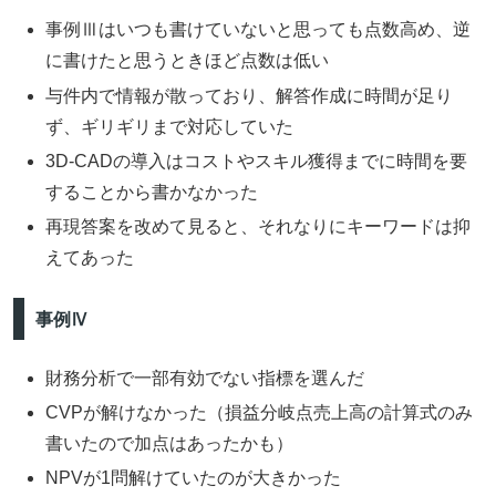
事例Ⅲはいつも書けていないと思っても点数高め、逆
に書けたと思うときほど点数は低い
与件内で情報が散っており、解答作成に時間が足り
ず、ギリギリまで対応していた
3D-CADの導入はコストやスキル獲得までに時間を要
することから書かなかった
再現答案を改めて見ると、それなりにキーワードは抑
えてあった
事例Ⅳ
財務分析で一部有効でない指標を選んだ
CVPが解けなかった（損益分岐点売上高の計算式のみ
書いたので加点はあったかも）
NPVが1問解けていたのが大きかった