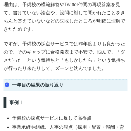
理由は、予備校の模範解答やTwitter仲間の再現答案を見
て、書けていない論点や、設問に対して聞かれたことをき
ちんと答えていないなどの失敗したところが明確に理解で
きたためです。
ですが、予備校の採点サービスでは昨年度よりも良かった
ので、そのギャップに合格発表まで不安で、悩んで、「ダ
メだった」という気持ちと「もしかしたら」という気持ち
が行ったり来たりして、ズーンと沈んでました。
一年目の結果の振り返り
事例Ⅰ
予備校の採点サービスに反して高得点
事業承継や組織、人事の観点（採用・配置・報酬・育