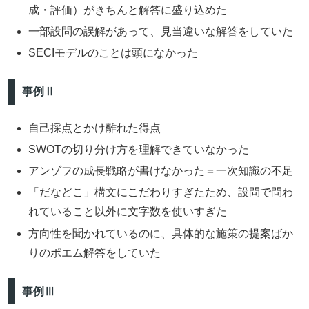
成・評価）がきちんと解答に盛り込めた
一部設問の誤解があって、見当違いな解答をしていた
SECIモデルのことは頭になかった
事例Ⅱ
自己採点とかけ離れた得点
SWOTの切り分け方を理解できていなかった
アンゾフの成長戦略が書けなかった＝一次知識の不足
「だなどこ」構文にこだわりすぎたため、設問で問わ
れていること以外に文字数を使いすぎた
方向性を聞かれているのに、具体的な施策の提案ばか
りのポエム解答をしていた
事例Ⅲ