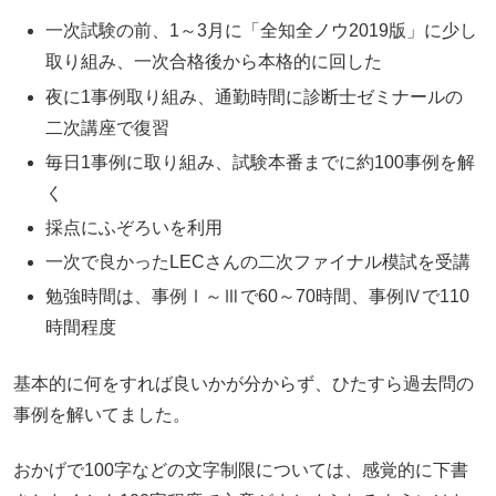
一次試験の前、1～3月に「全知全ノウ2019版」に少し
取り組み、一次合格後から本格的に回した
夜に1事例取り組み、通勤時間に診断士ゼミナールの
二次講座で復習
毎日1事例に取り組み、試験本番までに約100事例を解
く
採点にふぞろいを利用
一次で良かったLECさんの二次ファイナル模試を受講
勉強時間は、事例Ⅰ～Ⅲで60～70時間、事例Ⅳで110
時間程度
基本的に何をすれば良いかが分からず、ひたすら過去問の
事例を解いてました。
おかげで100字などの文字制限については、感覚的に下書