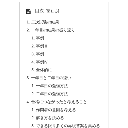
目次
二次試験の結果
一年目の結果の振り返り
事例Ⅰ
事例Ⅱ
事例Ⅲ
事例Ⅳ
全体的に
一年目と二年目の違い
一年目の勉強方法
二年目の勉強方法
合格につながったと考えること
作問者の意図を考える
解き方を決める
できる限り多くの再現答案を集める