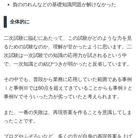
負ののれんなどの基礎知識問題が解けなかった
全体的に
二次試験に臨むにあたって、この試験がどのような力を見
るための試験なのか、理解が甘かったように思います。二
次試験は一次試験での知識の応用力が試されるという中
で、一次知識との結びつきが弱かったと反省しています。
その中でも、普段から業務に応用していた範囲である事例
Ⅰと事例Ⅲでは60点を超えてきていることからも事例Ⅱと
事例Ⅳでそういった力が劣っていたと考えられます。
また、一番の失敗は、再現答案を作ることを意識してしま
ったことです。
ブログやふぞろいなど、多くの方が自身の再現答案を上げ