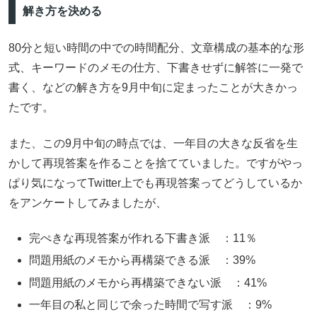
解き方を決める
80分と短い時間の中での時間配分、文章構成の基本的な形
式、キーワードのメモの仕方、下書きせずに解答に一発で
書く、などの解き方を9月中旬に定まったことが大きかっ
たです。
また、この9月中旬の時点では、一年目の大きな反省を生
かして再現答案を作ることを捨てていました。ですがやっ
ぱり気になってTwitter上でも再現答案ってどうしているか
をアンケートしてみましたが、
完ぺきな再現答案が作れる下書き派 ：11％
問題用紙のメモから再構築できる派 ：39%
問題用紙のメモから再構築できない派 ：41%
一年目の私と同じで余った時間で写す派 ：9%