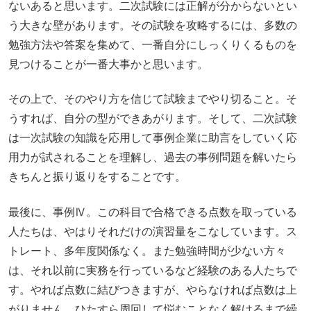
ないあると思います。二次試験には正解が分からないとい
う大きな壁があります。その試験を攻略するには、多数の
勉強方法や答案を集めて、一番自分にしっくりくるものを
見つけることが一番大事かと思います。
その上で、そのやり方を信じて試験までやり切ること。そ
うすれば、自分の型ができあがります。そして、二次試験
は一次試験の知識を応用して事例企業に助言をしていく応
用力が試されることを理解し、過去の事例問題を解いたら
きちんと振り返りをすることです。
最後に、事例Ⅳ。この科目で合格できる点数を取っている
人たちは、やはりそれだけの演習量をこなしています。ス
トレート、多年度関係なく。また勉強時間が少ない方々
は、それ以前に実務を行っているなど経験のある人たちで
す。やれば点数に結びつきますが、やらなければ点数は上
がりません。ひたすら周回して悩むことなく解けるまで繰