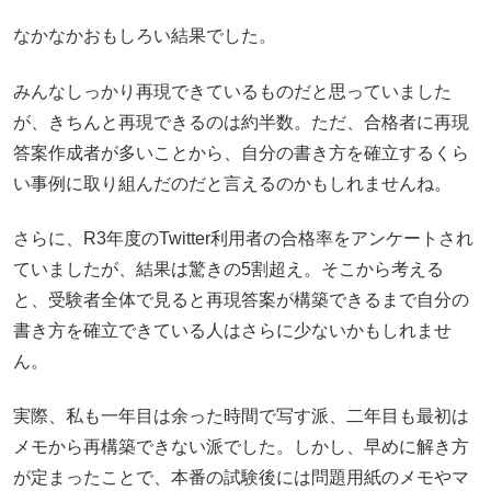
なかなかおもしろい結果でした。
みんなしっかり再現できているものだと思っていました
が、きちんと再現できるのは約半数。ただ、合格者に再現
答案作成者が多いことから、自分の書き方を確立するくら
い事例に取り組んだのだと言えるのかもしれませんね。
さらに、R3年度のTwitter利用者の合格率をアンケートされ
ていましたが、結果は驚きの5割超え。そこから考える
と、受験者全体で見ると再現答案が構築できるまで自分の
書き方を確立できている人はさらに少ないかもしれませ
ん。
実際、私も一年目は余った時間で写す派、二年目も最初は
メモから再構築できない派でした。しかし、早めに解き方
が定まったことで、本番の試験後には問題用紙のメモやマ