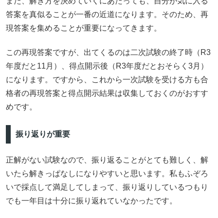
また、解き方を決めていくにあたっても、自分が気に入る
答案を真似ることが一番の近道になります。そのため、再
現答案を集めることが重要になってきます。
この再現答案ですが、出てくるのは二次試験の終了時（R3
年度だと11月）、得点開示後（R3年度だとおそらく3月）
になります。ですから、これから一次試験を受ける方も合
格者の再現答案と得点開示結果は収集しておくのがおすす
めです。
振り返りが重要
正解がない試験なので、振り返ることがとても難しく、解
いたら解きっぱなしになりやすいと思います。私もふぞろ
いで採点して満足してしまって、振り返りしているつもり
でも一年目は十分に振り返れていなかったです。