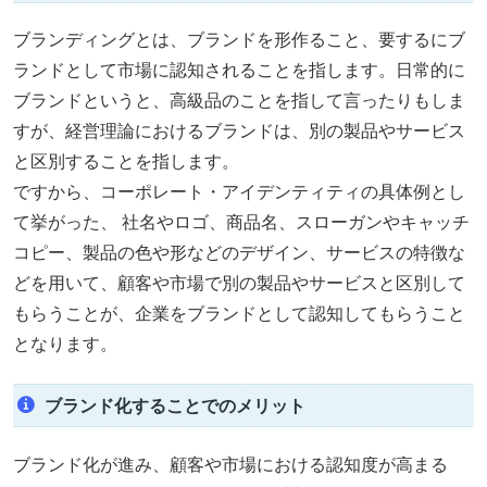
ブランディングとは、ブランドを形作ること、要するにブ
ランドとして市場に認知されることを指します。日常的に
ブランドというと、高級品のことを指して言ったりもしま
すが、経営理論におけるブランドは、別の製品やサービス
と区別することを指します。
ですから、コーポレート・アイデンティティの具体例とし
て挙がった、 社名やロゴ、商品名、スローガンやキャッチ
コピー、製品の色や形などのデザイン、サービスの特徴な
どを用いて、顧客や市場で別の製品やサービスと区別して
もらうことが、企業をブランドとして認知してもらうこと
となります。
ブランド化することでのメリット
ブランド化が進み、顧客や市場における認知度が高まる