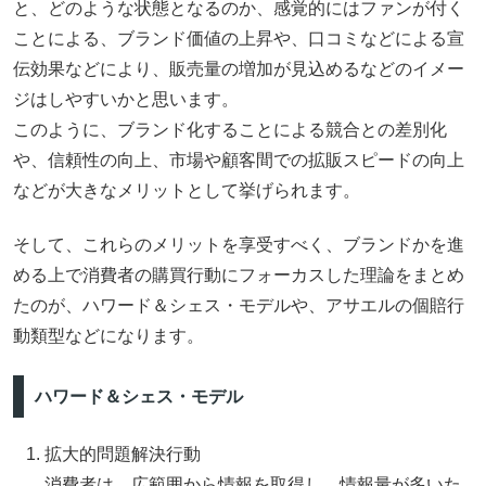
と、どのような状態となるのか、感覚的にはファンが付く
ことによる、ブランド価値の上昇や、口コミなどによる宣
伝効果などにより、販売量の増加が見込めるなどのイメー
ジはしやすいかと思います。
このように、ブランド化することによる競合との差別化
や、信頼性の向上、市場や顧客間での拡販スピードの向上
などが大きなメリットとして挙げられます。
そして、これらのメリットを享受すべく、ブランドかを進
める上で消費者の購買行動にフォーカスした理論をまとめ
たのが、ハワード＆シェス・モデルや、アサエルの個賠行
動類型などになります。
ハワード＆シェス・モデル
拡大的問題解決行動
消費者は、広範囲から情報を取得し、情報量が多いた