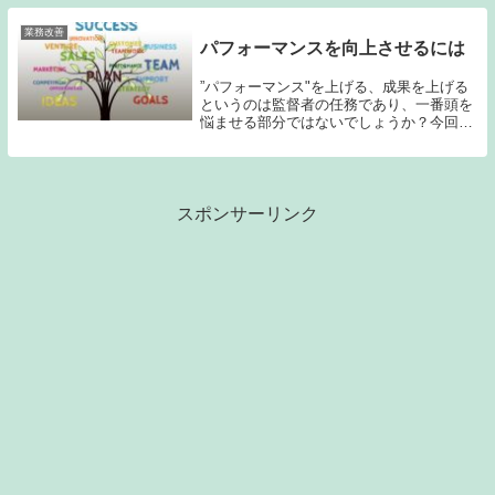
うそう。で、どうすればいいの？所長求め
られて...
業務改善
パフォーマンスを向上させるには
”パフォーマンス"を上げる、成果を上げる
というのは監督者の任務であり、一番頭を
悩ませる部分ではないでしょうか？今回は
そんな業務効率を最大限にするパフォーマ
ンスを向上させる要素についてまとめま
す。課長さん新しい部署に異動になりまし
た。けど、こ...
スポンサーリンク