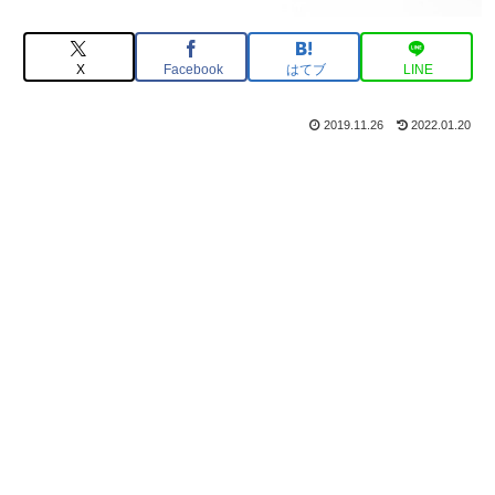
X
Facebook
はてブ
LINE
2019.11.26
2022.01.20