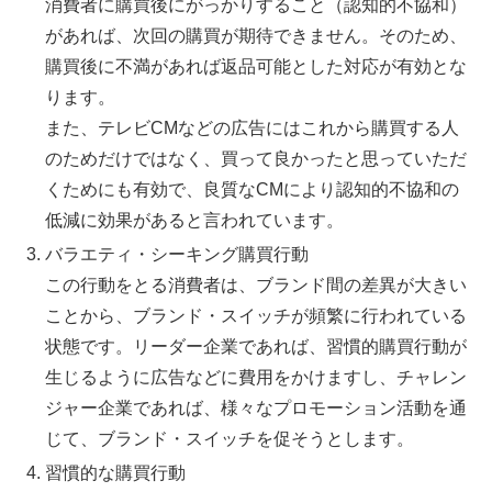
消費者に購買後にがっかりすること（認知的不協和）
があれば、次回の購買が期待できません。そのため、
購買後に不満があれば返品可能とした対応が有効とな
ります。
また、テレビCMなどの広告にはこれから購買する人
のためだけではなく、買って良かったと思っていただ
くためにも有効で、良質なCMにより認知的不協和の
低減に効果があると言われています。
バラエティ・シーキング購買行動
この行動をとる消費者は、ブランド間の差異が大きい
ことから、ブランド・スイッチが頻繁に行われている
状態です。リーダー企業であれば、習慣的購買行動が
生じるように広告などに費用をかけますし、チャレン
ジャー企業であれば、様々なプロモーション活動を通
じて、ブランド・スイッチを促そうとします。
習慣的な購買行動