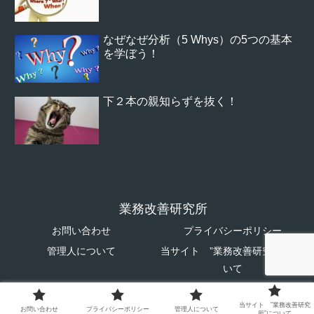
なぜなぜ分析（5 Whys）の5つの基本
を学ぼう！
下２本の親知らずを抜く！
業務改善研究所
お問い合わせ
プライバシーポリシー
管理人について
当サイト ”業務改善研究所”につ
いて
© 2019 業務改善研究所.
当サイト ”業務改善研究
お問い合わせ
プライバシーポリシー
管理人について
所”について