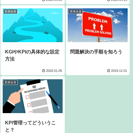
業務改善
業務改善
KGIやKPIの具体的な設定
問題解決の手順を知ろう
方法
2020.01.05
2019.12.01
業務改善
KPI管理ってどういうこ
と？