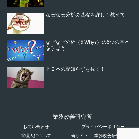
なぜなぜ分析の基礎を詳しく教えて
なぜなぜ分析（5 Whys）の5つの基本
を学ぼう！
下２本の親知らずを抜く！
業務改善研究所
お問い合わせ
プライバシーポリシー
管理人について
当サイト ”業務改善研究所”につ